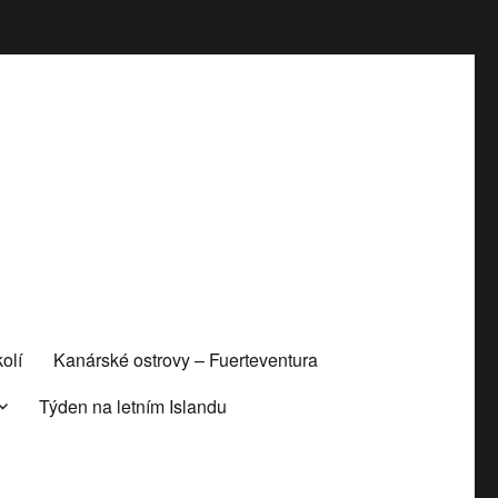
olí
Kanárské ostrovy – Fuerteventura
Týden na letním Islandu