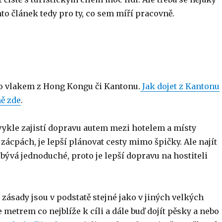
to článek tedy pro ty, co sem míří pracovně.
bo vlakem z Hong Kongu či Kantonu.
Jak dojet z Kantonu
ě zde
.
bvykle zajistí dopravu autem mezi hotelem a místy
zácpách, je lepší plánovat cesty mimo špičky. Ale najít
ývá jednoduché, proto je lepší dopravu na hostiteli
 zásady jsou v podstatě stejné jako v jiných velkých
e metrem co nejblíže k cíli a dále buď dojít pěsky a nebo