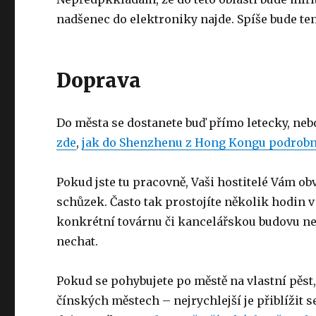
nadšenec do elektroniky najde. Spíše bude ten
Doprava
Do města se dostanete buď přímo letecky, ne
zde
,
jak do Shenzhenu z Hong Kongu podrobn
Pokud jste tu pracovně, Vaši hostitelé Vám o
schůzek. Často tak prostojíte několik hodin v 
konkrétní továrnu či kancelářskou budovu neb
nechat.
Pokud se pohybujete po městě na vlastní pěst,
čínských městech – nejrychlejší je přiblížit s