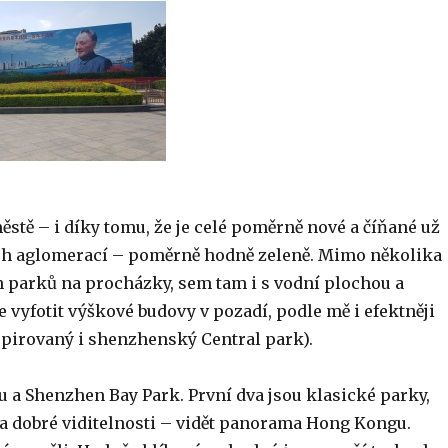
tě – i díky tomu, že je celé poměrně nové a číňané už
ých aglomerací – poměrně hodně zeleně. Mimo několika
ch parků na procházky, sem tam i s vodní plochou a
e vyfotit výškové budovy v pozadí, podle mě i efektněji
spirovaný i shenzhenský Central park).
u a Shenzhen Bay Park. První dva jsou klasické parky,
 za dobré viditelnosti – vidět panorama Hong Kongu.